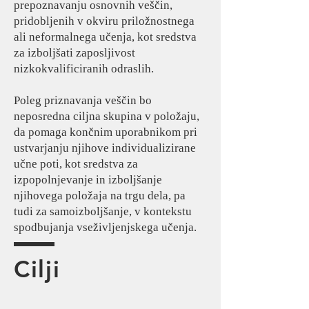
prepoznavanju osnovnih veščin,
pridobljenih v okviru priložnostnega
ali neformalnega učenja, kot sredstva
za izboljšati zaposljivost
nizkokvalificiranih odraslih.
Poleg priznavanja veščin bo
neposredna ciljna skupina v položaju,
da pomaga končnim uporabnikom pri
ustvarjanju njihove individualizirane
učne poti, kot sredstva za
izpopolnjevanje in izboljšanje
njihovega položaja na trgu dela, pa
tudi za samoizboljšanje, v kontekstu
spodbujanja vseživljenjskega učenja.
Cilji