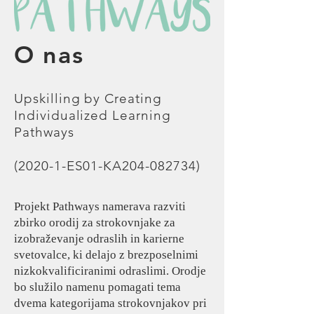
O nas
Upskilling by Creating
Individualized Learning
Pathways
(2020-1-ES01-KA204-082734)
Projekt Pathways namerava razviti
zbirko orodij za strokovnjake za
izobraževanje odraslih in karierne
svetovalce, ki delajo z brezposelnimi
nizkokvalificiranimi odraslimi. Orodje
bo služilo namenu pomagati tema
dvema kategorijama strokovnjakov pri