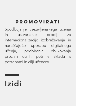
PROMOVIRATI
Spodbujanje vseživljenjskega učenja
in ustvarjanje orodij za
internacionalizacijo izobraževanja in
naraščajočo uporabo digitalnega
učenja, podpiranje oblikovanja
prožnih učnih poti v skladu s
potrebami in cilji učencev.
Izidi