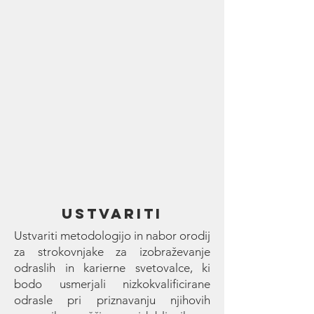
USTVARITI
Ustvariti metodologijo in nabor orodij
za strokovnjake za izobraževanje
odraslih in karierne svetovalce, ki
bodo usmerjali nizkokvalificirane
odrasle pri priznavanju njihovih