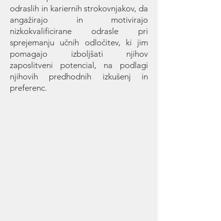
odraslih in kariernih strokovnjakov, da
angažirajo in motivirajo
nizkokvalificirane odrasle pri
sprejemanju učnih odločitev, ki jim
pomagajo izboljšati njihov
zaposlitveni potencial, na podlagi
njihovih predhodnih izkušenj in
preferenc.