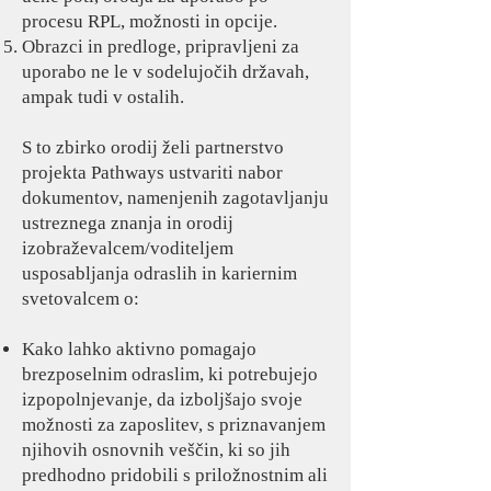
procesu RPL, možnosti in opcije.
Obrazci in predloge, pripravljeni za
uporabo ne le v sodelujočih državah,
ampak tudi v ostalih.
S to zbirko orodij želi partnerstvo
projekta Pathways ustvariti nabor
dokumentov, namenjenih zagotavljanju
ustreznega znanja in orodij
izobraževalcem/voditeljem
usposabljanja odraslih in kariernim
svetovalcem o:
Kako lahko aktivno pomagajo
brezposelnim odraslim, ki potrebujejo
izpopolnjevanje, da izboljšajo svoje
možnosti za zaposlitev, s priznavanjem
njihovih osnovnih veščin, ki so jih
predhodno pridobili s priložnostnim ali