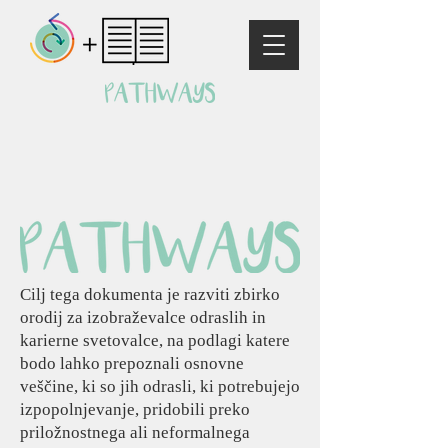
Cilj tega dokumenta je razviti zbirko
orodij za izobraževalce odraslih in
karierne svetovalce, na podlagi katere
bodo lahko prepoznali osnovne
veščine, ki so jih odrasli, ki potrebujejo
izpopolnjevanje, pridobili preko
priložnostnega ali neformalnega